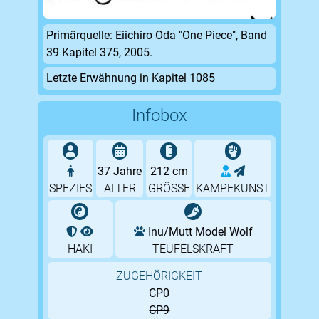
Primärquelle: Eiichiro Oda "One Piece", Band
39 Kapitel 375, 2005.
Letzte Erwähnung in Kapitel 1085
Infobox
37 Jahre
212 cm
SPEZIES
ALTER
GRÖSSE
KAMPFKUNST
Inu/Mutt Model Wolf
HAKI
TEUFELSKRAFT
ZUGEHÖRIGKEIT
CP0
CP9