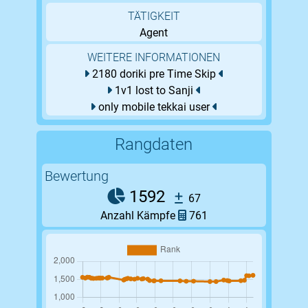
TÄTIGKEIT
Agent
WEITERE INFORMATIONEN
2180 doriki pre Time Skip
1v1 lost to Sanji
only mobile tekkai user
Rangdaten
Bewertung
1592
67
Anzahl Kämpfe
761