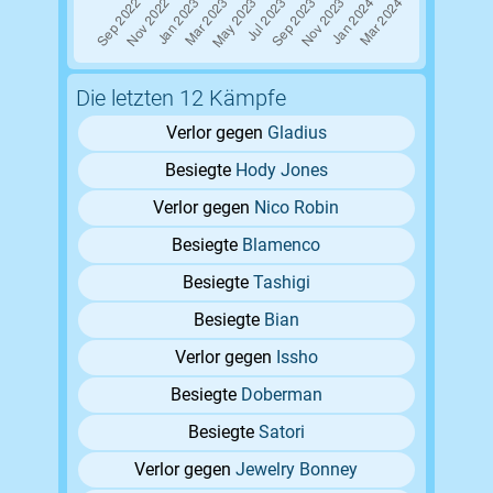
Die letzten 12 Kämpfe
Verlor gegen
Gladius
Besiegte
Hody Jones
Verlor gegen
Nico Robin
Besiegte
Blamenco
Besiegte
Tashigi
Besiegte
Bian
Verlor gegen
Issho
Besiegte
Doberman
Besiegte
Satori
Verlor gegen
Jewelry Bonney