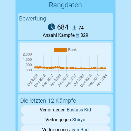
Rangdaten
Bewertung
684
74
Anzahl Kämpfe
829
Die letzten 12 Kämpfe
Verlor gegen
Eustass Kid
Verlor gegen
Shiryu
Verlor gegen
Jean Bart