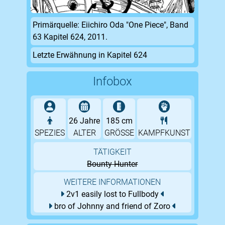
Primärquelle: Eiichiro Oda "One Piece", Band
63 Kapitel 624, 2011.
Letzte Erwähnung in Kapitel 624
Infobox
26 Jahre
185 cm
SPEZIES
ALTER
GRÖSSE
KAMPFKUNST
TÄTIGKEIT
Bounty Hunter
WEITERE INFORMATIONEN
2v1 easily lost to Fullbody
bro of Johnny and friend of Zoro