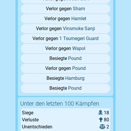
Verlor gegen
Sham
Verlor gegen
Hamlet
Verlor gegen
Vinsmoke Sanji
Verlor gegen
1 Tsumegeri Guard
Verlor gegen
Wapol
Besiegte
Pound
Verlor gegen
Pound
Besiegte
Hamburg
Besiegte
Pound
Unter den letzten 100 Kämpfen
Siege
18
Verluste
80
Unentschieden
2