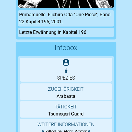
Primärquelle: Eiichiro Oda "One Piece", Band
22 Kapitel 196, 2001.
Letzte Erwähnung in Kapitel 196
Infobox
SPEZIES
ZUGEHÖRIGKEIT
Arabasta
TÄTIGKEIT
Tsumegeri Guard
WEITERE INFORMATIONEN
killed by Hero Water