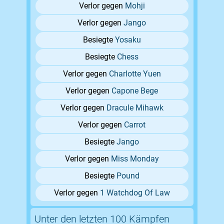
Verlor gegen
Mohji
Verlor gegen
Jango
Besiegte
Yosaku
Besiegte
Chess
Verlor gegen
Charlotte Yuen
Verlor gegen
Capone Bege
Verlor gegen
Dracule Mihawk
Verlor gegen
Carrot
Besiegte
Jango
Verlor gegen
Miss Monday
Besiegte
Pound
Verlor gegen
1 Watchdog Of Law
Unter den letzten 100 Kämpfen