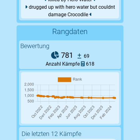
drugged up with hero water but couldnt
damage Crocodile
Rangdaten
Bewertung
781
69
Anzahl Kämpfe
618
Die letzten 12 Kämpfe